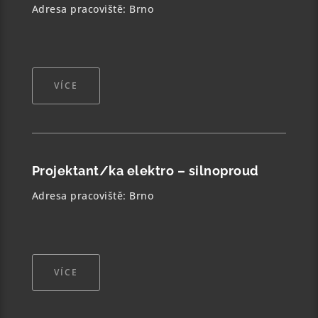
Adresa pracoviště: Brno
VÍCE
Projektant/ka elektro – silnoproud
Adresa pracoviště: Brno
VÍCE